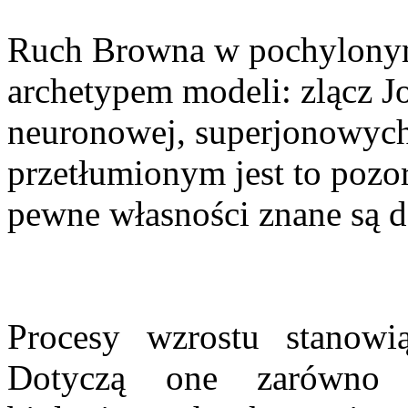
Ruch Browna w pochylonym
archetypem modeli: zlącz J
neuronowej, superjonowyc
przetłumionym jest to pozor
pewne własności znane są do
Procesy wzrostu stanowi
Dotyczą one zarówno 