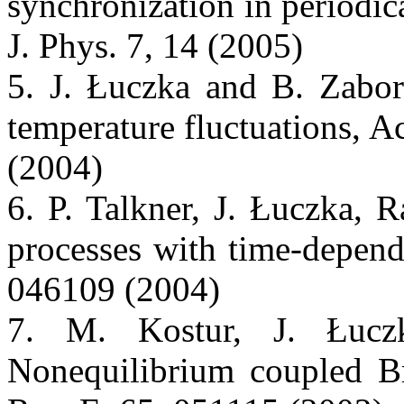
synchronization in periodic
J. Phys. 7, 14 (2005)
5. J. Łuczka and B. Zabor
temperature fluctuations, 
(2004)
6. P. Talkner, J. Łuczka, 
processes with time-depend
046109 (2004)
7. M. Kostur, J. Łucz
Nonequilibrium coupled Br