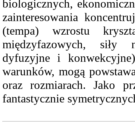
biologicznych, ekonomiczn
zainteresowania koncentru
(tempa) wzrostu kryszta
międzyfazowych, siły n
dyfuzyjne i konwekcyjne
warunków, mogą powstawać 
oraz rozmiarach. Jako p
fantastycznie symetrycznyc