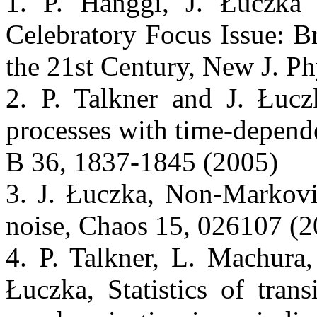
1. P. Hanggi, J. Łuczka 
Celebratory Focus Issue: B
the 21st Century, New J. Ph
2. P. Talkner and J. Łucz
processes with time-depend
B 36, 1837-1845 (2005)
3. J. Łuczka, Non-Markovia
noise, Chaos 15, 026107 (2
4. P. Talkner, L. Machura,
Łuczka, Statistics of tran