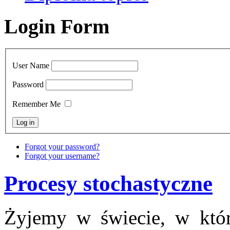
Login Form
User Name
Password
Remember Me
Forgot your password?
Forgot your username?
Procesy stochastyczne
Żyjemy w świecie, w któ