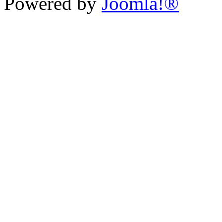
Powered by
Joomla!®