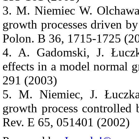
3. M. Niemiec W. Olchawa
growth processes driven by 
Polon. B 36, 1715-1725 (2
4. A. Gadomski, J. Łuczk
effects in a model normal 
291 (2003)
5. M. Niemiec, J. Łuczka
growth process controlled 
Rev. E 65, 051401 (2002)