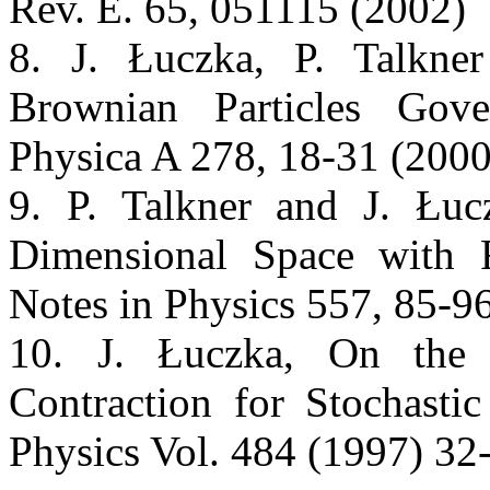
Rev. E. 65, 051115 (2002)
8. J. Łuczka, P. Talkne
Brownian Particles Gove
Physica A 278, 18-31 (2000
9. P. Talkner and J. Łu
Dimensional Space with Fl
Notes in Physics 557, 85-9
10. J. Łuczka, On the 
Contraction for Stochastic
Physics Vol. 484 (1997) 32-