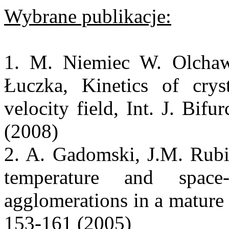
Wybrane publikacje:
1. M. Niemiec W. Olchaw
Łuczka, Kinetics of cry
velocity field, Int. J. Bi
(2008)
2. A. Gadomski, J.M. Rubi
temperature and space
agglomerations in a mature
153-161 (2005)